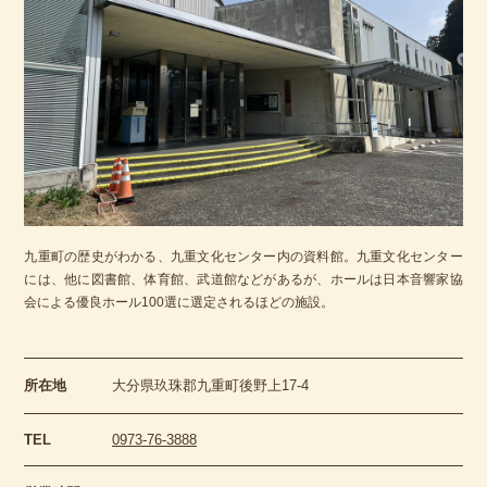
九重町の歴史がわかる、九重文化センター内の資料館。九重文化センター
には、他に図書館、体育館、武道館などがあるが、ホールは日本音響家協
会による優良ホール100選に選定されるほどの施設。
所在地
大分県玖珠郡九重町後野上17-4
TEL
0973-76-3888