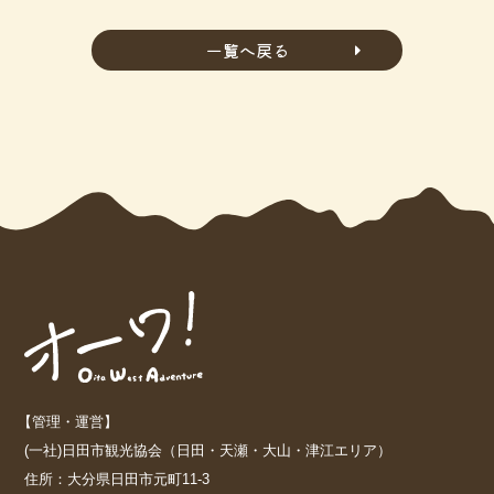
一覧へ戻る
【管理・運営】
(一社)日田市観光協会（日田・天瀬・大山・津江エリア）
住所：大分県日田市元町11-3