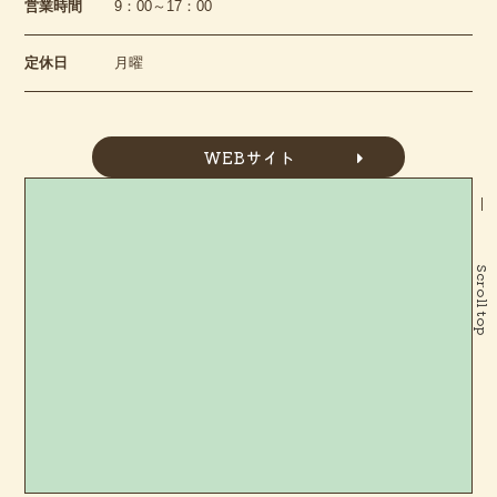
営業時間
9：00～17：00
定休日
月曜
WEBサイト
Scroll top