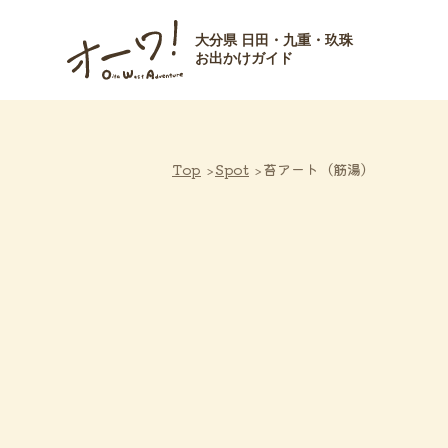
大分県 日田・九重・玖珠
お出かけガイド
Top
Spot
苔アート（筋湯）