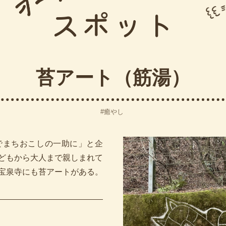
スポット
苔アート（筋湯）
癒やし
でまちおこしの一助に」と企
どもから大人まで親しまれて
宝泉寺にも苔アートがある。