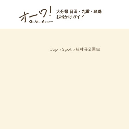
大分県 日田・九重・玖珠
お出かけガイド
Top
Spot
桂林荘公園￼