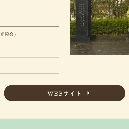
市観光協会）
WEBサイト