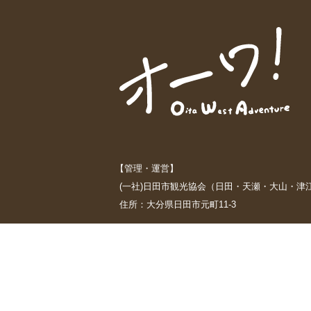
【管理・運営】
(一社)日田市観光協会（日田・天瀬・大山・津
住所：大分県日田市元町11-3
【プライバシーポリシー】
https://oidehita.com/privacy-policy
【免責事項】