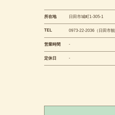
所在地
日田市城町1-305-1
TEL
0973-22-2036（日田
-
営業時間
-
定休日