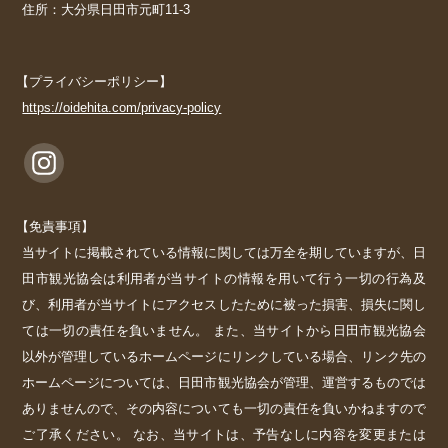
住所：大分県日田市元町11-3
【プライバシーポリシー】
https://oidehita.com/privacy-policy
【免責事項】
当サイトに掲載されている情報に関しては万全を期していますが、日
田市観光協会は利用者が当サイトの情報を用いて行う一切の行為及
び、利用者が当サイトにアクセスしたために被った損害、損失に関し
ては一切の責任を負いません。 また、当サイトから日田市観光協会
以外が管理しているホームページにリンクしている場合、リンク先の
ホームページについては、日田市観光協会が管理、運営するものでは
ありませんので、その内容についても一切の責任を負いかねますので
ご了承ください。 なお、当サイトは、予告なしに内容を変更または