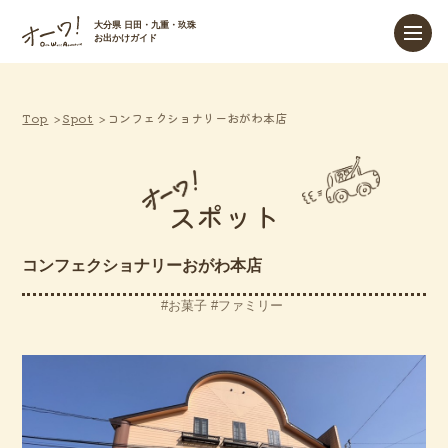
大分県 日田・九重・玖珠
お出かけガイド
Top
Spot
コンフェクショナリーおがわ本店
スポット
コンフェクショナリーおがわ本店
お菓子
ファミリー