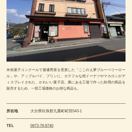
米粉菓子コンクールで最優秀賞を受賞した「ここのえ夢ブルーベリーロー
ル」や、アップルパイ、プリンに、カラフルな焼ドーナツやマカロンがデ
ィスプレイされた、かわいい菓子店。裏にある工場で作った卸用の商品を
販売するため、一部工場価格のお得な商品も。
所在地
大分県玖珠郡九重町町田543-1
TEL
0973-78-8740