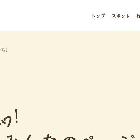
トップ
スポット
むら）