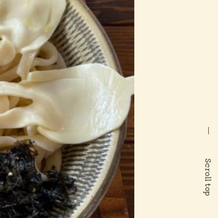
Scroll top