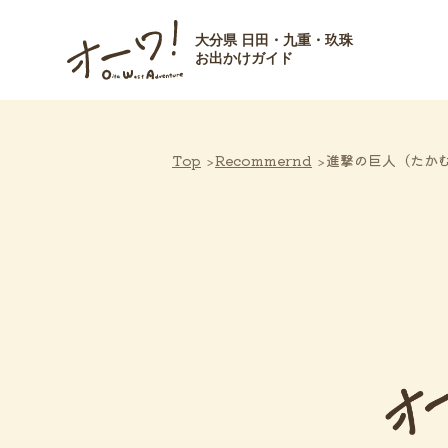
大分県 日田・九重・玖珠
お出かけガイド
Top
Recommernd
進撃の巨人（たか