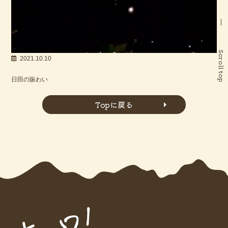
Scroll top
2021.10.10
日田の賑わい
Topに戻る