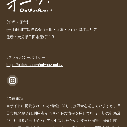
【管理・運営】
(一社)日田市観光協会（日田・天瀬・大山・津江エリア）
住所：大分県日田市元町11-3
【プライバシーポリシー】
https://oidehita.com/privacy-policy
【免責事項】
当サイトに掲載されている情報に関しては万全を期していますが、日
田市観光協会は利用者が当サイトの情報を用いて行う一切の行為及
び、利用者が当サイトにアクセスしたために被った損害、損失に関し