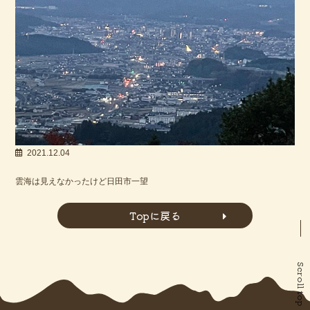
2021.12.04
雲海は見えなかったけど日田市一望
Topに戻る
Scroll top