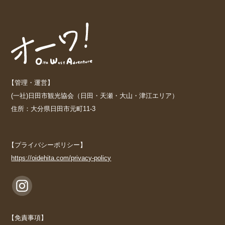
【管理・運営】
(一社)日田市観光協会（日田・天瀬・大山・津江エリア）
住所：大分県日田市元町11-3
【プライバシーポリシー】
https://oidehita.com/privacy-policy
【免責事項】