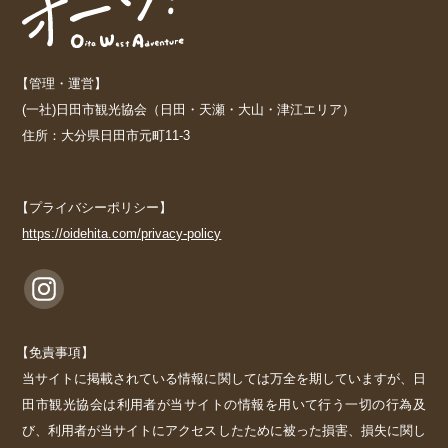
【管理・運営】
(一社)日田市観光協会（日田・天瀬・大山・津江エリア）
住所：大分県日田市元町11-3
【プライバシーポリシー】
https://oidehita.com/privacy-policy
【免責事項】
当サイトに掲載されている情報に関しては万全を期していますが、日
田市観光協会は利用者が当サイトの情報を用いて行う一切の行為及
び、利用者が当サイトにアクセスしたために被った損害、損失に関し