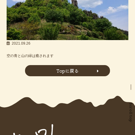
2021.09.26
空の青と山の緑は癒されます
Topに戻る
Scroll top