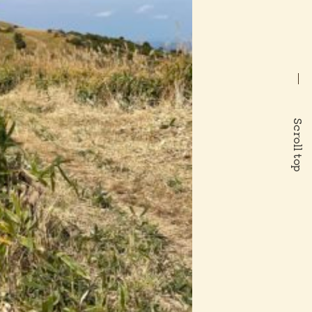
Scroll top