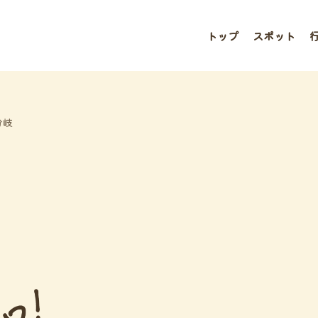
トップ
スポット
分岐