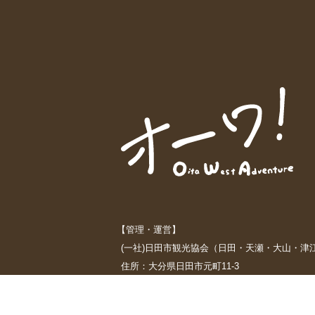
【管理・運営】
(一社)日田市観光協会（日田・天瀬・大山・津
住所：大分県日田市元町11-3