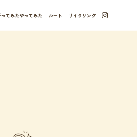
行ってみたやってみた
ルート
サイクリング