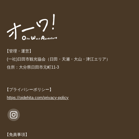
【管理・運営】
(一社)日田市観光協会（日田・天瀬・大山・津江エリア）
住所：大分県日田市元町11-3
【プライバシーポリシー】
https://oidehita.com/privacy-policy
【免責事項】