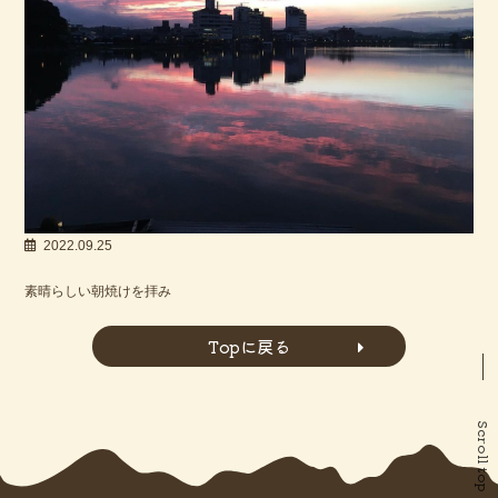
2022.09.25
素晴らしい朝焼けを拝み
Topに戻る
Scroll top