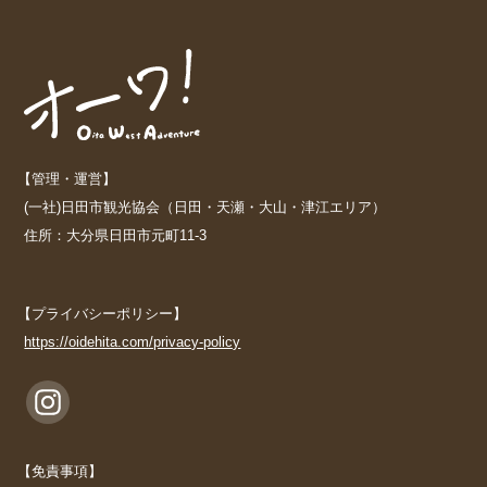
【管理・運営】
(一社)日田市観光協会（日田・天瀬・大山・津江エリア）
住所：大分県日田市元町11-3
【プライバシーポリシー】
https://oidehita.com/privacy-policy
【免責事項】