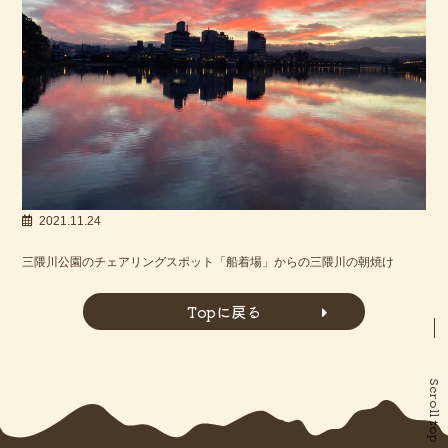
2021.11.24
三隈川公園のチェアリングスポット「船着場」からの三隈川の朝焼け
Topに戻る
Scroll top