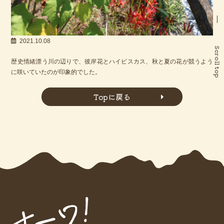
2021.10.08
Scroll top
歴史情緒漂う川の辺りで、彼岸花とハイビスカス、秋と夏の花が競うよう
に咲いていたのが印象的でした。
Topに戻る