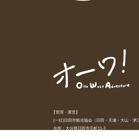
【管理・運営】
(一社)日田市観光協会（日田・天瀬・大山・津
住所：大分県日田市元町11-3