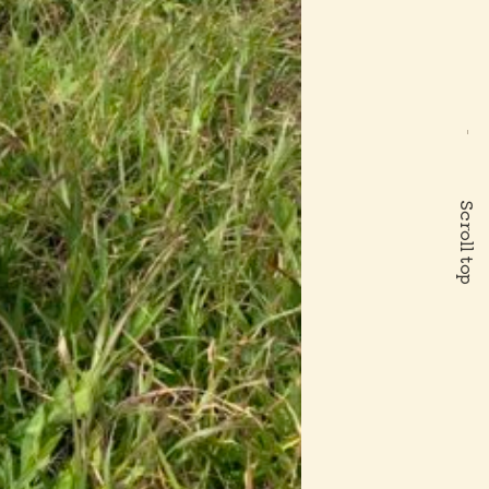
Scroll top