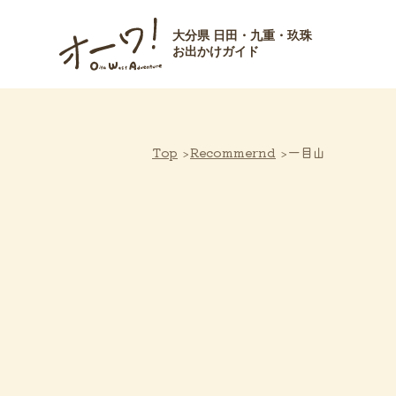
大分県 日田・九重・玖珠
お出かけガイド
Top
Recommernd
一目山