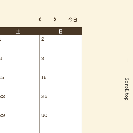
今日
土
日
1
2
8
9
15
16
Scroll top
22
23
29
30