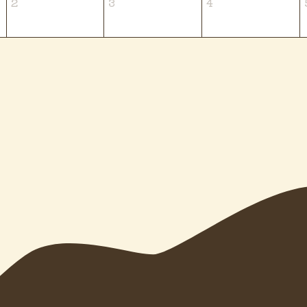
2
3
4