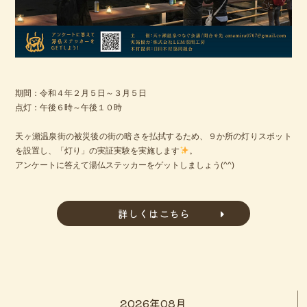
期間：令和４年２月５日～３月５日
点灯：午後６時～午後１０時
天ヶ瀬温泉街の被災後の街の暗さを払拭するため、９か所の灯りスポット
を設置し、「灯り」の実証実験を実施します
。
アンケートに答えて湯仏ステッカーをゲットしましょう(^^)
詳しくはこちら
2026年08月