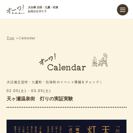
大分県 日田・九重・玖珠
お出かけガイド
Top
Calendar
Calendar
大分県日田市・九重町・玖珠町のイベント情報をチェック！
02.05(土) - 03.05(土)
天ヶ瀬温泉街 灯りの実証実験