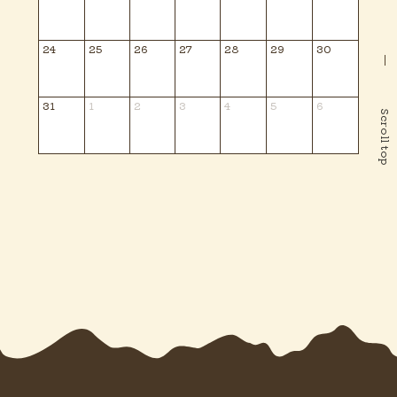
24
25
26
27
28
29
30
31
1
2
3
4
5
6
Scroll top