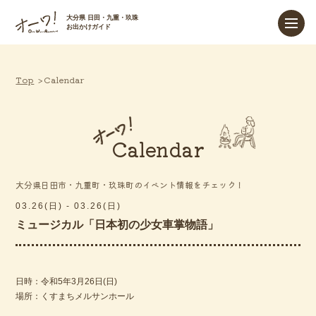
大分県 日田・九重・玖珠
お出かけガイド
Top
Calendar
Calendar
大分県日田市・九重町・玖珠町のイベント情報をチェック！
03.26(日) - 03.26(日)
ミュージカル「日本初の少女車掌物語」
日時：令和5年3月26日(日)
場所：くすまちメルサンホール