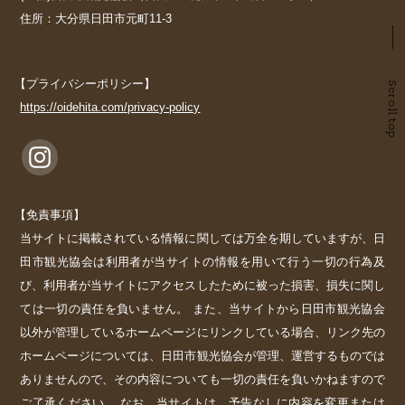
住所：大分県日田市元町11-3
【プライバシーポリシー】
Scroll top
https://oidehita.com/privacy-policy
【免責事項】
当サイトに掲載されている情報に関しては万全を期していますが、日
田市観光協会は利用者が当サイトの情報を用いて行う一切の行為及
び、利用者が当サイトにアクセスしたために被った損害、損失に関し
ては一切の責任を負いません。 また、当サイトから日田市観光協会
以外が管理しているホームページにリンクしている場合、リンク先の
ホームページについては、日田市観光協会が管理、運営するものでは
ありませんので、その内容についても一切の責任を負いかねますので
ご了承ください。 なお、当サイトは、予告なしに内容を変更または