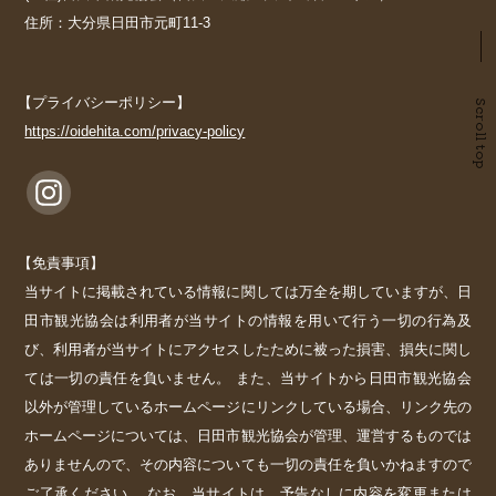
住所：大分県日田市元町11-3
【プライバシーポリシー】
Scroll top
https://oidehita.com/privacy-policy
【免責事項】
当サイトに掲載されている情報に関しては万全を期していますが、日
田市観光協会は利用者が当サイトの情報を用いて行う一切の行為及
び、利用者が当サイトにアクセスしたために被った損害、損失に関し
ては一切の責任を負いません。 また、当サイトから日田市観光協会
以外が管理しているホームページにリンクしている場合、リンク先の
ホームページについては、日田市観光協会が管理、運営するものでは
ありませんので、その内容についても一切の責任を負いかねますので
ご了承ください。 なお、当サイトは、予告なしに内容を変更または