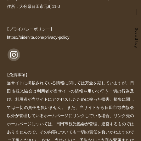
住所：大分県日田市元町11-3
【プライバシーポリシー】
Scroll top
https://oidehita.com/privacy-policy
【免責事項】
当サイトに掲載されている情報に関しては万全を期していますが、日
田市観光協会は利用者が当サイトの情報を用いて行う一切の行為及
び、利用者が当サイトにアクセスしたために被った損害、損失に関し
ては一切の責任を負いません。 また、当サイトから日田市観光協会
以外が管理しているホームページにリンクしている場合、リンク先の
ホームページについては、日田市観光協会が管理、運営するものでは
ありませんので、その内容についても一切の責任を負いかねますので
ご了承ください。 なお、当サイトは、予告なしに内容を変更または