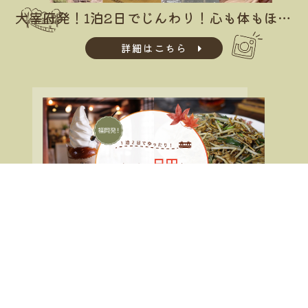
大宰府発！1泊2日でじんわり！心も体もほぐれる 温泉＆滋味＆パワースポット＆歴史の旅
詳細はこちら
福岡発！1泊2日でゆったり！おいしい日田を味わい尽くす旅はいかが？
詳細はこちら