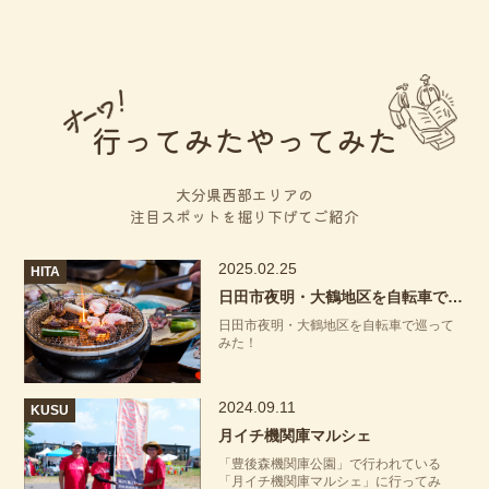
行ってみたやってみた
大分県西部エリアの
注目スポットを掘り下げてご紹介
2025.02.25
HITA
日田市夜明・大鶴地区を自転車で巡ってみた！
日田市夜明・大鶴地区を自転車で巡って
みた！
2024.09.11
KUSU
月イチ機関庫マルシェ
「豊後森機関庫公園」で行われている
「月イチ機関庫マルシェ」に行ってみ