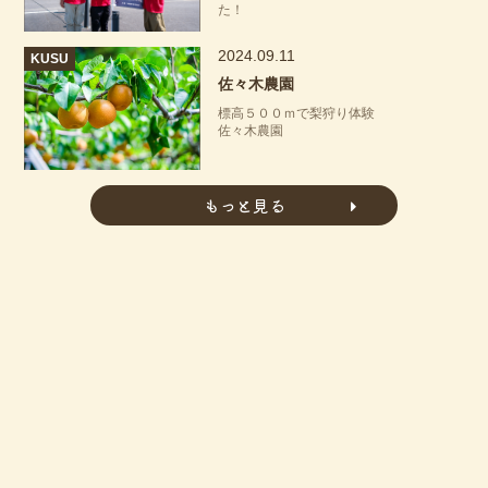
た！
2024.09.11
KUSU
佐々木農園
標高５００ｍで梨狩り体験
佐々木農園
もっと見る