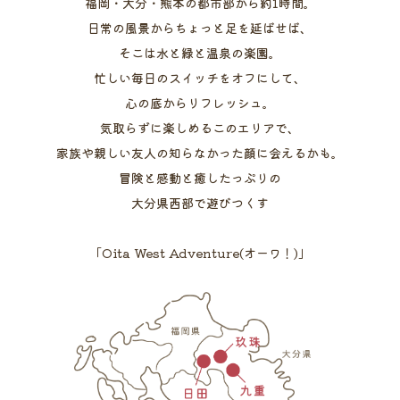
福岡・大分・熊本の都市部から約1時間。
日常の風景からちょっと足を延ばせば、
そこは水と緑と温泉の楽園。
忙しい毎日のスイッチをオフにして、
心の底からリフレッシュ。
気取らずに楽しめるこのエリアで、
家族や親しい友人の知らなかった顔に会えるかも。
冒険と感動と癒したっぷりの
大分県西部で遊びつくす
「Oita West Adventure(オーワ！)」