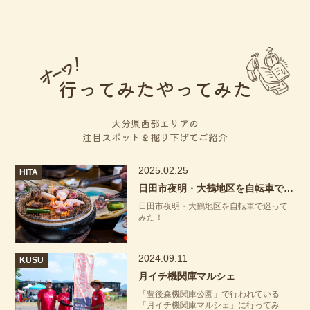
行ってみたやってみた
大分県西部エリアの
注目スポットを掘り下げてご紹介
2025.02.25
HITA
日田市夜明・大鶴地区を自転車で巡ってみた！
日田市夜明・大鶴地区を自転車で巡って
みた！
2024.09.11
KUSU
月イチ機関庫マルシェ
「豊後森機関庫公園」で行われている
「月イチ機関庫マルシェ」に行ってみ