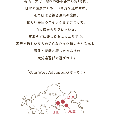
福岡・大分・熊本の都市部から約1時間。
日常の風景からちょっと足を延ばせば、
そこは水と緑と温泉の楽園。
忙しい毎日のスイッチをオフにして、
心の底からリフレッシュ。
気取らずに楽しめるこのエリアで、
家族や親しい友人の知らなかった顔に会えるかも。
冒険と感動と癒したっぷりの
大分県西部で遊びつくす
「Oita West Adventure(オーワ！)」