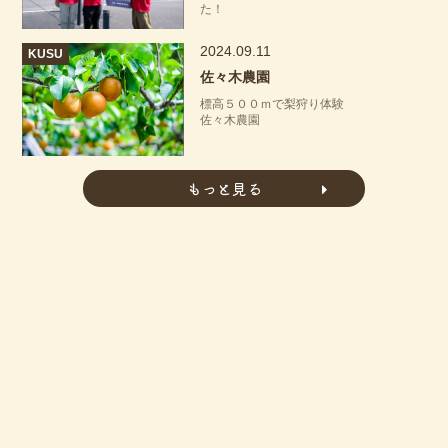
た！
2024.09.11
KUSU
佐々木農園
標高５００ｍで梨狩り体験
佐々木農園
もっと見る