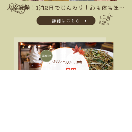
大宰府発！1泊2日でじんわり！心も体もほぐれる 温泉＆滋味＆パワースポット＆歴史の旅
詳細はこちら
福岡発！1泊2日でゆったり！おいしい日田を味わい尽くす旅はいかが？
詳細はこちら