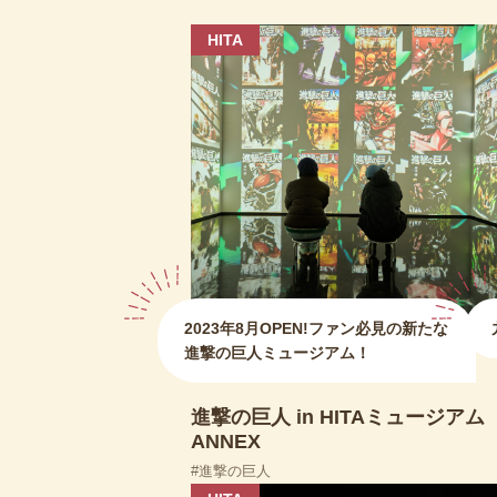
HITA
2023年8月OPEN!ファン必見の新たな
進撃の巨人ミュージアム！
進撃の巨人 in HITAミュージアム
ANNEX
進撃の巨人