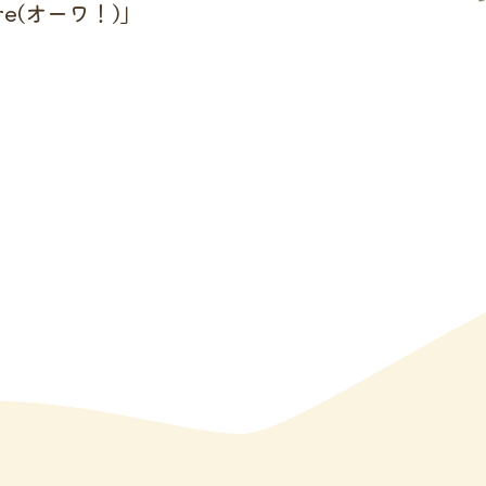
ure(オーワ！)」