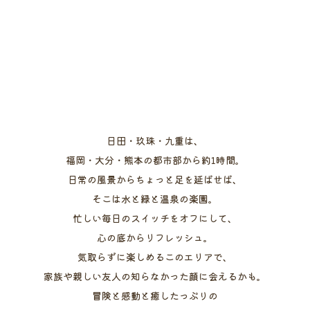
日田・玖珠・九重は、
福岡・大分・熊本の都市部から約1時間。
日常の風景からちょっと足を延ばせば、
そこは水と緑と温泉の楽園。
忙しい毎日のスイッチをオフにして、
心の底からリフレッシュ。
気取らずに楽しめるこのエリアで、
家族や親しい友人の知らなかった顔に会えるかも。
冒険と感動と癒したっぷりの