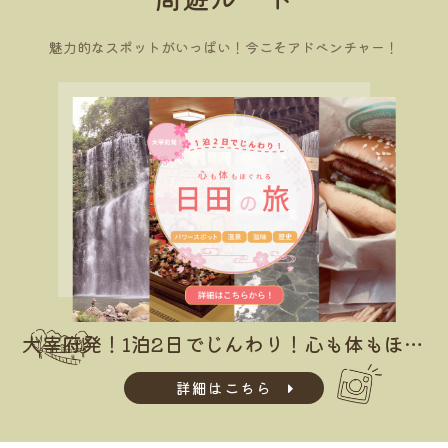
魅力的なスポットがいっぱい！今こそアドベンチャー！
大宰府発！1泊2日でじんわり！心も体もほぐれる 温泉＆滋味＆パワースポット＆歴史の旅
詳細はこちら