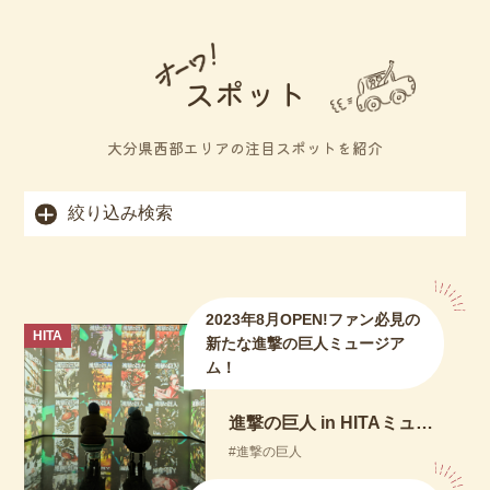
スポット
大分県西部エリアの注目スポットを紹介
絞り込み検索
2023年8月OPEN!ファン必見の
HITA
新たな進撃の巨人ミュージア
ム！
進撃の巨人 in HITAミュージアム ANNEX
進撃の巨人